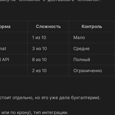
орма
Сложность
Контроль
1 из 10
Мало
mat
3 из 10
Средне
 API
8 из 10
Полный
2 из 10
Ограниченно
тоит отдельно, но это уже дела бухгалтерии).
или по крону), тип интеграции.