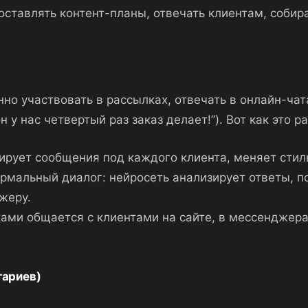
составлять контент-планы, отвечать клиентам, собир
но участвовать в рассылках, отвечать в онлайн-ча
 у нас четвертый раз заказ делает!”). Вот как это р
рует сообщения под каждого клиента, меняет стиль,
нормальный диалог: нейросеть анализирует ответы,
жеру.
ками общается с клиентами на сайте, в мессенджерах
тариев)