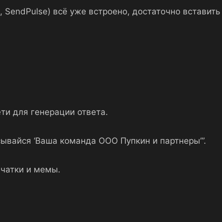
, SendPulse) всё уже встроено, достаточно вставить
ети для генерации ответа.
ывайся ‘Ваша команда ООО Пупкин и партнеры’”.
ечатки и мемы.