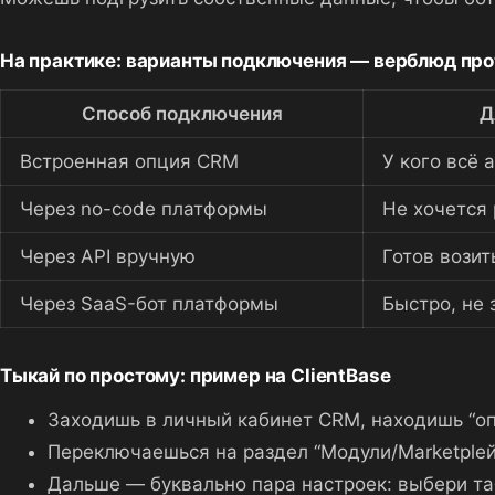
На практике: варианты подключения — верблюд пр
Способ подключения
Д
Встроенная опция CRM
У кого всё 
Через no-code платформы
Не хочется 
Через API вручную
Готов возит
Через SaaS-бот платформы
Быстро, не
Тыкай по простому: пример на ClientBase
Заходишь в личный кабинет CRM, находишь “опц
Переключаешься на раздел “Модули/Marketplей
Дальше — буквально пара настроек: выбери таб