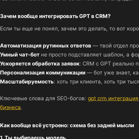
Зачем вообще интегрировать GPT в CRM?
Если ты еще не понял, зачем это делать, то вот коро
Автоматизация рутинных ответов
— твой отдел прод
Умный чат-бот
не просто подставляет шаблон, а фо
Ускоряется обработка заявок
: CRM с GPT реально 
Персонализация коммуникации
— бот уже знает, ка
Масштабируемость
: хоть три клиента, хоть три ты
Ключевые слова для SEO-богов:
gpt crm интеграция
бизнеса
.
Как вообще всё устроено: схема без задней мысли
1. Ты выбираешь модель.