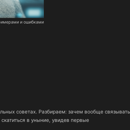
примерами и ошибками
нальных советах. Разбираем: зачем вообще связывать
е скатиться в уныние, увидев первые