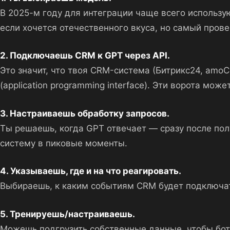
В 2025-м году для интеграции чаще всего используют
если хочется отечественного вкуса, но самый пров
2. Подключаешь CRM к GPT через API.
Это значит, что твоя CRM-система (Битрикс24, amoC
(application programming interface). Эти ворота мо
3. Настраиваешь обработку запросов.
Ты решаешь, когда GPT отвечает — сразу после пол
систему в пиковые моменты.
4. Указываешь, где и на что реагировать.
Выбираешь, к каким событиям CRM будет подключатьс
5. Тренируешь/настраиваешь.
Можешь подгрузить собственные данные, чтобы бот 