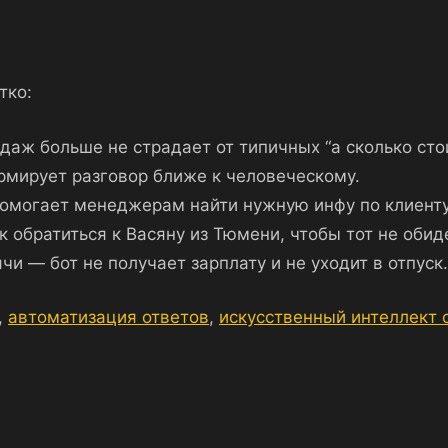
тко:
аж больше не страдает от типичных “а сколько стоит
рмирует разговор ближе к человеческому.
помогает менеджерам найти нужную инфу по клиент
к обратиться к Васяну из Тюмени, чтобы тот не обид
сячи — бот не получает зарплату и не уходит в отпуск.
,
автоматизация ответов
,
искусственный интеллект 