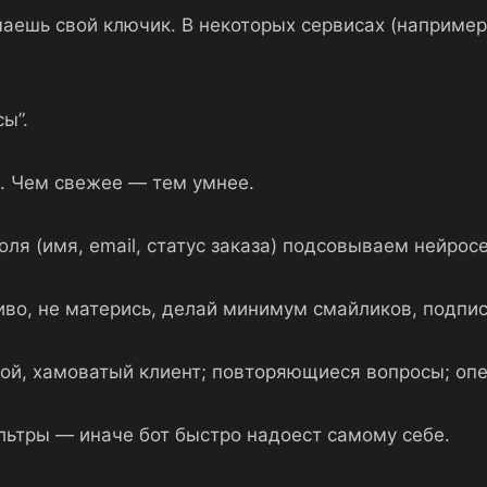
чаешь свой ключик. В некоторых сервисах (например
ы”.
. Чем свежее — тем умнее.
ля (имя, email, статус заказа) подсовываем нейрос
иво, не матерись, делай минимум смайликов, подпис
пой, хамоватый клиент; повторяющиеся вопросы; оп
ьтры — иначе бот быстро надоест самому себе.