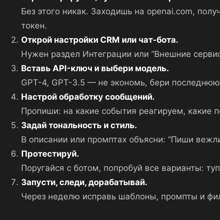
Без этого никак. Заходишь на openai.com, полу
токен.
Открой настройки CRM или чат-бота.
Нужен раздел Интеграции или “Внешние сервис
Вставь API-ключ и выбери модель.
GPT-4, GPT-3.5 — не экономь, бери последнюю
Настрой обработку сообщений.
Пропиши: на какие события реагируем, какие по
Задай тональность и стиль.
В описании или промптах объясни: “Пиши вежл
Протестируй.
Поругайся с ботом, попробуй все варианты: ту
Запусти, следи, дорабатывай.
Через неделю исправь шаблоны, промпты и фил