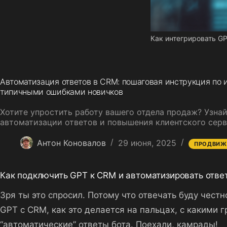
Как интегрировать G
Автоматизация ответов в CRM: пошаговая инструкция по
типичными ошибками новичков
Хотите упростить работу вашего отдела продаж? Узнай
автоматизации ответов и повышения клиентского серв
Антон Коновалов
29 июня, 2025
ПРОДВИЖ
Как подключить GPT к CRM и автоматизировать отве
Зря ты это спросил. Потому что отвечать буду чест
GPT с CRM, как это делается на пальцах, с какими г
“автоматические” ответы бота. Поехали, камрады!