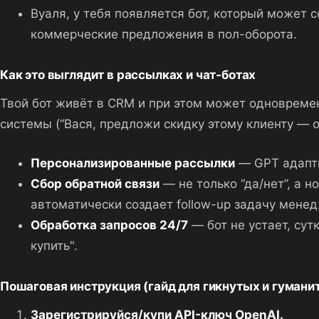
Вуаля, у тебя появляется бот, который может 
коммерческие предложения в пол-оборота.
Как это выглядит в рассылках и чат-ботах
Твой бот живёт в CRM и при этом может одновремен
системы (“Вася, предложи скидку этому клиенту — он
Персонализированные рассылки
— GPT адапти
Сбор обратной связи
— не только “да/нет”, а 
автоматически создает follow-up задачу менед
Обработка запросов 24/7
— бот не устает, сут
купить".
Пошаговая инструкция (гайд для гикнутых и гумани
Зарегистрируйся/купи API-ключ OpenAI.