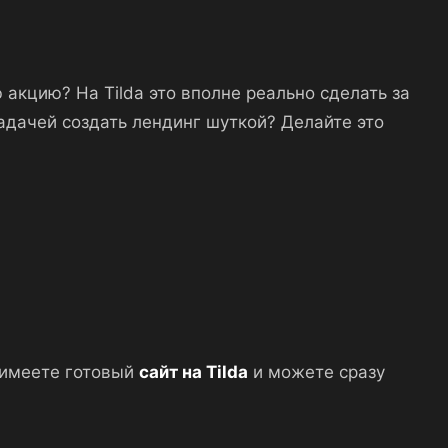
 акцию? На Tilda это вполне реально сделать за
задачей создать лендинг шуткой? Делайте это
в имеете готовый
сайт на Tilda
и можете сразу