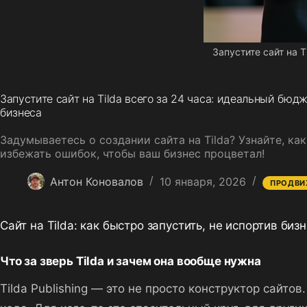
Запустите сайт на T
Запустите сайт на Tilda всего за 24 часа: идеальный бюд
бизнеса
Задумываетесь о создании сайта на Tilda? Узнайте, ка
избежать ошибок, чтобы ваш бизнес процветал!
Антон Коновалов
10 января, 2026
ПРОДВИ
Сайт на Tilda: как быстро запустить, не испортив биз
Что за зверь Tilda и зачем она вообще нужна
Tilda Publishing — это не просто конструктор сайт