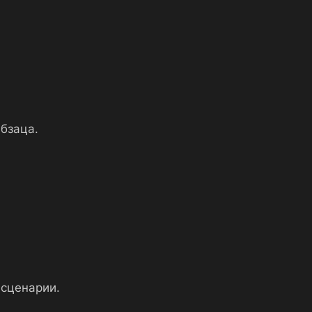
бзаца.
 сценарии.