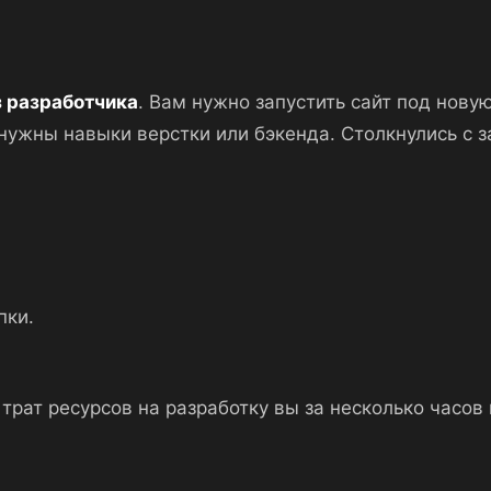
з разработчика
. Вам нужно запустить сайт под новую
е нужны навыки верстки или бэкенда. Столкнулись с 
пки.
 трат ресурсов на разработку вы за несколько часо