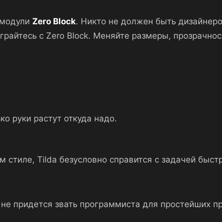
модули
Zero Block
. Никто не должен быть дизайнеро
играйтесь с Zero Block. Меняйте размеры, прозрачно
о руки растут откуда надо.
стиле, Tilda безусловно справится с задачей быстр
 не придется звать программиста для простейших п