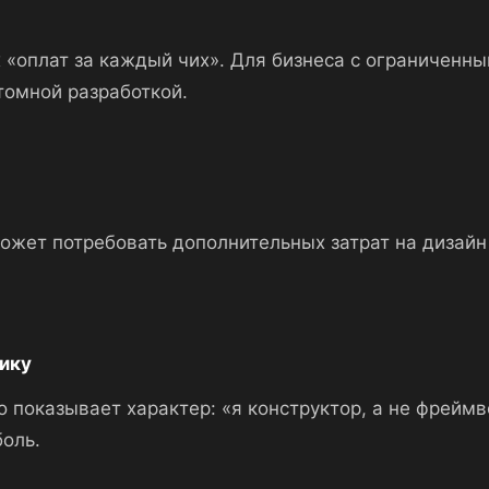
х «оплат за каждый чих». Для бизнеса с ограниченн
стомной разработкой.
ожет потребовать дополнительных затрат на дизайн
хику
 показывает характер: «я конструктор, а не фрейм
боль.