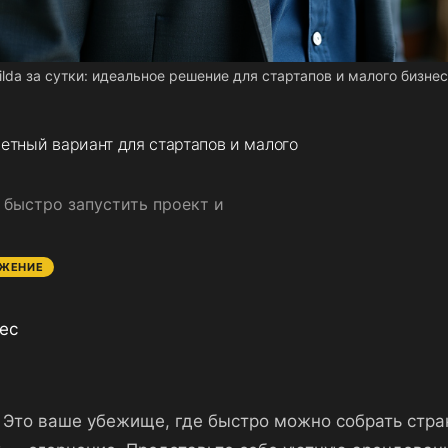
ilda за сутки: идеальное решение для стартапов и малого бизне
жетный вариант для стартапов и малого
к быстро запустить проект и
ЖЕНИЕ
нес
ов. Это ваше убежище, где быстро можно собрать стр