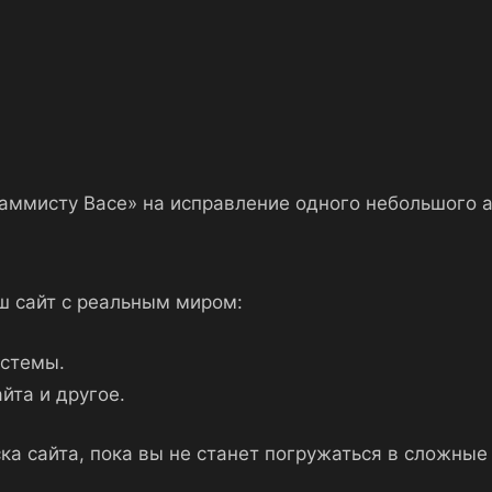
аммисту Васе» на исправление одного небольшого а
аш сайт с реальным миром:
истемы.
йта и другое.
ка сайта, пока вы не станет погружаться в сложные