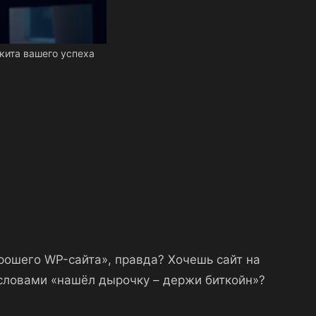
кита вашего успеха
орошего WP-сайта», правда? Хочешь сайт на
 словами «нашёл дырочку – держи биткойн»?