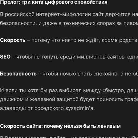
Пролог: три кита цифрового спокойствия
В российской интернет-мифологии сайт держится на 
безопасности, и даже в технических спорах за пивом
Скорость
– потому что никто не ждёт, кроме родств
SEO
– чтобы не тонуть среди миллионов сайтов-одн
Безопасность
– чтобы ночью спать спокойно, а не 
И если ты хотя бы раз выбирал между «быстро, деш
движком и железной защитой будет приносить трафик
алаверды от соседского sysadmin'а.
Скорость сайта: почему нельзя быть ленивым