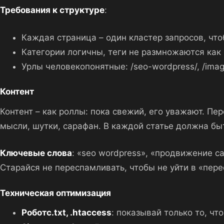
Требования к структуре
:
Каждая страница – один кластер запросов, чт
Категории логичны, теги не размножаются как 
Урлы человекопонятные: /seo-wordpress/, /image-
Контент
Контент – как роллы: пока свежий, его уважают. Пе
мысли, шутки, сарафан. В каждой статье должна быт
Ключевые слова
: «seo wordpress», «продвижение с
Старайся не переспамливать, чтобы не уйти в «пере
Техническая оптимизация
Роботс.txt, .htaccess
: показывай только то, что