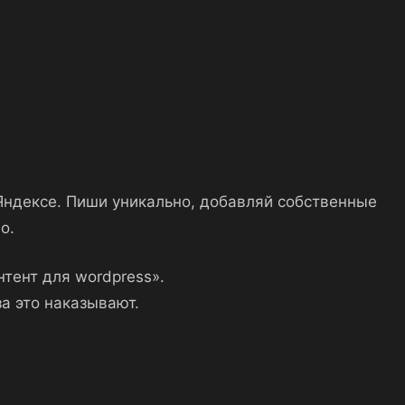
 Яндексе. Пиши уникально, добавляй собственные
о.
нтент для wordpress».
а это наказывают.