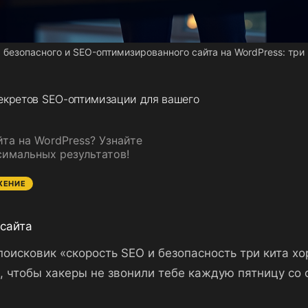
 безопасного и SEO-оптимизированного сайта на WordPress: три 
секретов SEO-оптимизации для вашего
йта на WordPress? Узнайте
имальных результатов!
ЖЕНИЕ
-сайта
 поисковик «скорость SEO и безопасность три кита х
, чтобы хакеры не звонили тебе каждую пятницу со