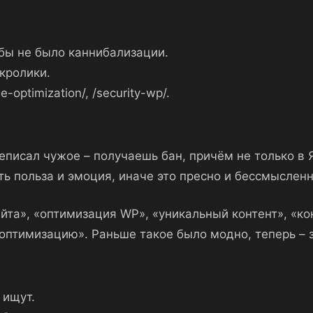
обы не было каннибализации.
кролики.
optimization/, /security-wp/.
реписал чужое – получаешь бан, причём не только в
ь польза и эмоция, иначе это пресно и бессмысленн
айта», «оптимизация WP», «уникальный контент», «ко
оптимизацию». Раньше такое было модно, теперь – з
 ищут.