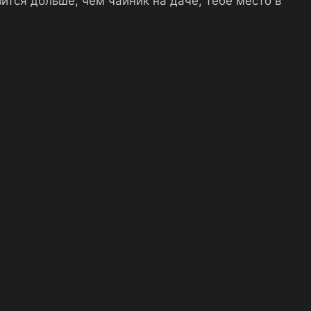
зится дольше, чем чайник на даче, тебе место в