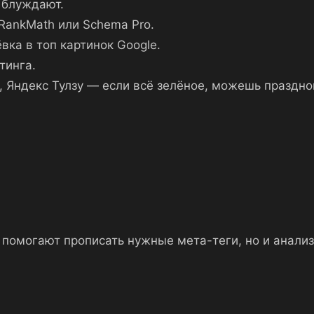
 блуждают.
RankMath или Schema Pro.
вка в топ картинок Google.
тинга.
, Яндекс Тулзу — если всё зелёное, можешь праздно
 помогают прописать нужные мета-теги, но и анализ