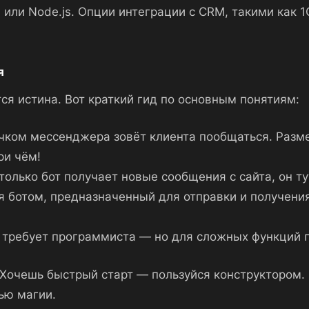
или Node.js. Опции интеграции с CRM, такими как 1
я
ся истина. Вот краткий гид по основным понятиям:
ачком мессенджера зовёт клиента пообщаться. Разме
ри чём!
только бот получает новые сообщения с сайта, он т
я ботом, предназначенный для отправки и получения
не требует программиста — но для сложных функций 
. Хочешь быстрый старт — пользуйся конструктором.
ью магии.