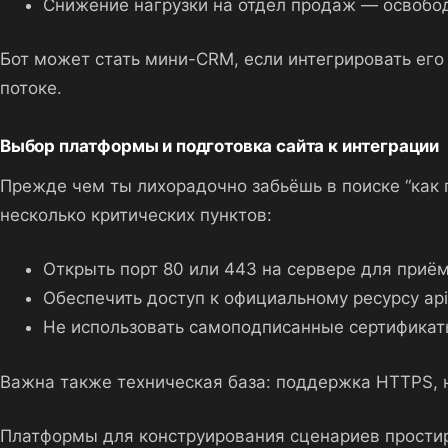
Снижение нагрузки на отдел продаж — освобод
Бот может стать мини-CRM, если интегрировать его
потоке.
Выбор платформы и подготовка сайта к интеграции
Прежде чем ты лихорадочно забьёшь в поиске “как п
несколько критических пунктов:
Открыть порт 80 или 443 на сервере для приём
Обеспечить доступ к официальному ресурсу api.
Не использовать самоподписанные сертификаты
Важна также техническая база: поддержка HTTPS, 
Платформы для конструирования сценариев простира