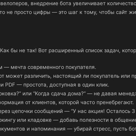
евелоперов, внедрение бота увеличивает количество
то не просто цифры — это шаг к тому, чтобы сайт 
 Как бы не так! Вот расширенный список задач, кото
м — мечта современного покупателя.
т может различить, настоящий ли покупатель или 
и PDF — простота, доступная в один клик.
рковка?” или “Когда сдача дома?” — не давая менед
ормация от клиентов, которой часто пренебрегают.
рез цепочки сообщений — “У нас акция! Осталось 3
кингу или кладовке — добавь полезности в общени
кументов и напоминания — убирай стресс, пусть бот