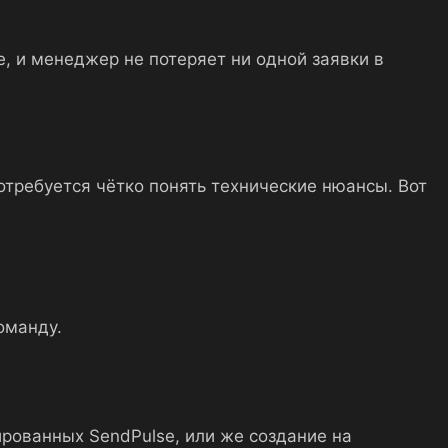
, и менеджер не потеряет ни одной заявки в
отребуется чётко понять технические нюансы. Вот
оманду.
рованных SendPulse, или же создание на