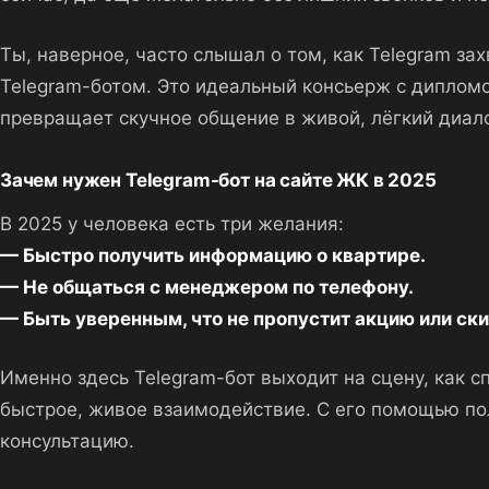
Ты, наверное, часто слышал о том, как Telegram за
Telegram-ботом. Это идеальный консьерж с дипломо
превращает скучное общение в живой, лёгкий диало
Зачем нужен Telegram-бот на сайте ЖК в 2025
В 2025 у человека есть три желания:
— Быстро получить информацию о квартире.
— Не общаться с менеджером по телефону.
— Быть уверенным, что не пропустит акцию или ски
Именно здесь Telegram-бот выходит на сцену, как 
быстрое, живое взаимодействие. С его помощью поль
консультацию.