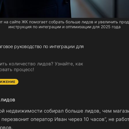
от на сайте ЖК помогает собрать больше лидов и увеличить про
инструкция по интеграции и оптимизации для 2025 года
говое руководство по интеграции для
ить количество лидов? Узнайте, как
овать процесс!
ВИЖЕНИЕ
 лидов
лой недвижимости собирал больше лидов, чем магази
 перезвонит оператор Иван через 10 часов”, не рабо
рвов.