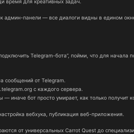
и время для креативных задач.
 к админ-панели — все диалоги видны в едином окне
одключить Telegram-бота”, пойми, что для начала п
а сообщений от Telegram.
telegram.org с каждого сервера.
 — иначе бот просто умирает, как только получит к
настройка вебхука, публикация веб-приложения.
ются от универсальных Carrot Quest до специализи