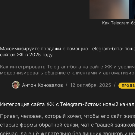
Как Telegram-б
Максимизируйте продажи с помощью Telegram-бота: поша
сайтов ЖК в 2025 году
Как интегрировать Telegram-бота на сайте ЖК и увелич
модернизировать общение с клиентами и автоматизир
Антон Коновалов
12 октября, 2025
ПРОД
Интеграция сайта ЖК с Telegram-ботом: новый канал
Привет, человек, который хочет, чтобы его сайт жи
старые формы обратной связи, чат с “вашей заявкой
сейчас, да ещё желательно без лишних звонков и не