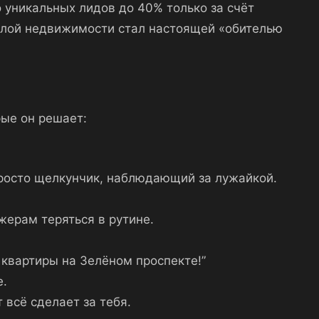
 уникальных лидов до 40% только за счёт
жилой недвижимости стал настоящей «обителью
рые он решает:
просто щелкунчик, наблюдающий за лужайкой.
жерам теряться в рутине.
 квартиры на Зелёном проспекте!”
е.
 всё сделает за тебя.