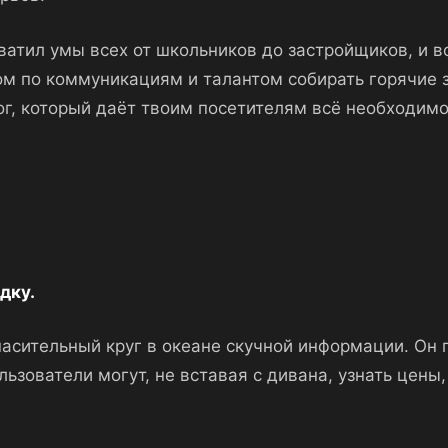
хватил умы всех от школьников до застройщиков, и в
м по коммуникациям и талантом собирать горячие з
г, который даёт твоим посетителям всё необходимо
дку.
спасительный круг в океане скучной информации. Он
зователи могут, не вставая с дивана, узнать цены,