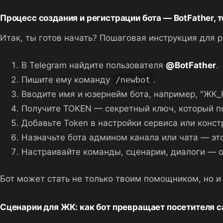
Процесс создания и регистрации бота — BotFather, 
Итак, ты готов начать? Пошаговая инструкция для р
В Telegram найдите пользователя
@BotFather
.
Пишите ему команду
/newbot
.
Вводите имя и юзернейм бота, например, "ЖК_
Получите TOKEN — секретный ключ, который по
Добавьте Token в настройки сервиса или констр
Назначьте бота админом канала или чата — эт
Настраивайте команды, сценарии, диалоги — о
Бот может стать не только твоим помощником, но 
Сценарии для ЖК: как бот превращает посетителя са