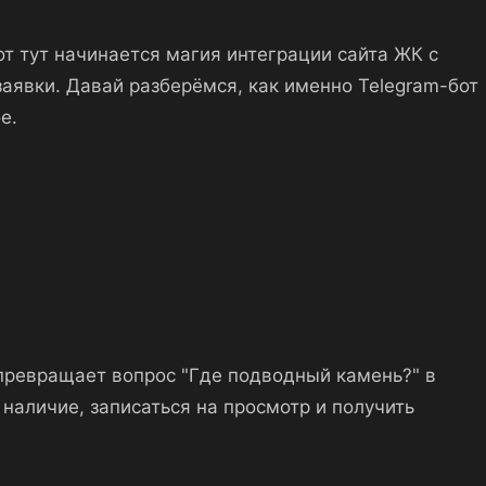
от тут начинается магия интеграции сайта ЖК с
аявки. Давай разберёмся, как именно Telegram-бот
е.
 превращает вопрос "Где подводный камень?" в
 наличие, записаться на просмотр и получить