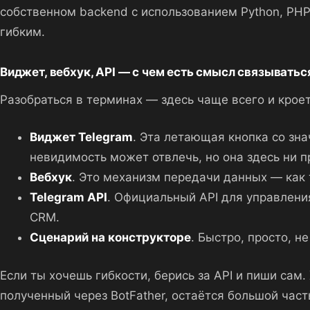
собственном backend с использованием Python, PHP 
гибким.
Виджет, вебхук, API — с чем есть смысл связыватьс
Разобраться в терминах — здесь чаще всего и кроет
Виджет Telegram
. Эта летающая кнопка со зн
невидимость может отвлечь, но она здесь ни п
Вебхук
. Это механизм передачи данных — как 
Telegram API
. Официальный API для управлени
CRM.
Сценарий на конструкторе
. Быстро, просто, 
Если ты хочешь гибкости, берись за API и пиши сам
полученный через BotFather, остаётся большой част