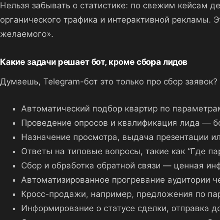
Нельзя забывать о статистике: по свежим кейсам д
органического трафика и интерактивной рекламы. Э
желаемого».
Какие задачи решает бот, кроме сбора лидов
Думаешь, Telegram-бот это только про сбор заявок?
Автоматический подбор квартир по параметра
Проведение опросов и квалификация лида — бо
Назначение просмотра, выдача презентации ил
Ответы на типовые вопросы, такие как “Где па
Сбор и обработка обратной связи — ценная инф
Автоматизированное прогревание аудитории че
Кросс-продажи, например, предложения по пар
Информирование о статусе сделки, отправка до