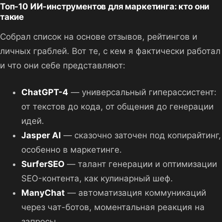
Топ-10 ИИ-инструментов для маркетинга: кто они
такие
Собрал список на основе отзывов, рейтингов и
личных граблей. Вот те, с кем я фактически работал
и что они себе представляют:
ChatGPT-4
— универсальный гиперассистент:
от текстов до кода, от общения до генерации
идей.
Jasper AI
— сказочно заточен под копирайтинг,
особенно в маркетинге.
SurferSEO
— талант генерации и оптимизации
SEO-контента, как кулинарный шеф.
ManyChat
— автоматизация коммуникаций
через чат-ботов, моментальная реакция на
запросы.