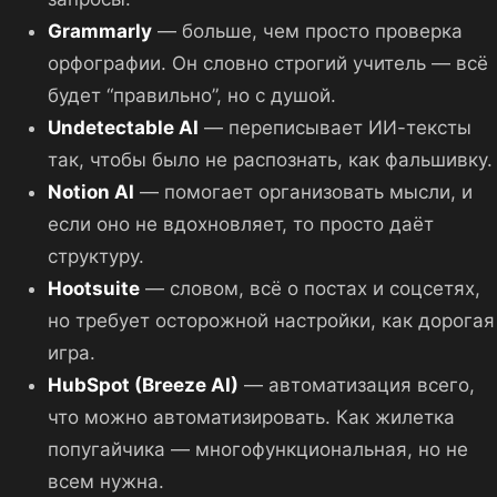
Grammarly
— больше, чем просто проверка
орфографии. Он словно строгий учитель — всё
будет “правильно”, но с душой.
Undetectable AI
— переписывает ИИ-тексты
так, чтобы было не распознать, как фальшивку.
Notion AI
— помогает организовать мысли, и
если оно не вдохновляет, то просто даёт
структуру.
Hootsuite
— словом, всё о постах и соцсетях,
но требует осторожной настройки, как дорогая
игра.
HubSpot (Breeze AI)
— автоматизация всего,
что можно автоматизировать. Как жилетка
попугайчика — многофункциональная, но не
всем нужна.