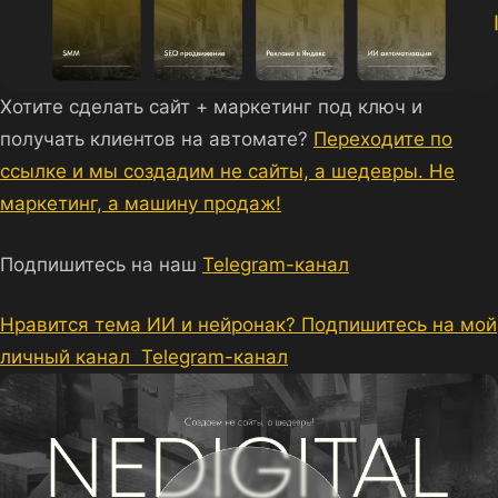
Хотите сделать сайт + маркетинг под ключ и
получать клиентов на автомате?
Переходите по
ссылке и мы создадим не сайты, а шедевры. Не
маркетинг, а машину продаж!
Подпишитесь на наш
Telegram-канал
Нравится тема ИИ и нейронак? Подпишитесь на мой
личный канал
Telegram-канал