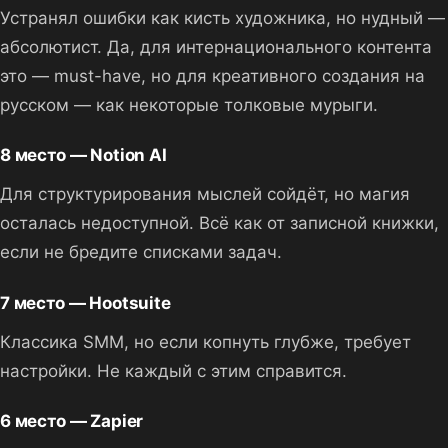
Устранял ошибки как кисть художника, но нудный —
абсолютист. Да, для интернационального контента
это — must-have, но для креативного создания на
русском — как некоторые толковые мурыги.
8 место — Notion AI
Для структурирования мыслей сойдёт, но магия
осталась недоступной. Всё как от записной книжки,
если не бредите списками задач.
7 место — Hootsuite
Классика SMM, но если копнуть глубже, требует
настройки. Не каждый с этим справится.
6 место — Zapier