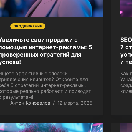
ПРОДВИЖЕНИЕ
Увеличьте свои продажи с
SEO
помощью интернет-рекламы: 5
7 с
проверенных стратегий для
усп
успеха!
и п
Ищете эффективные способы
Как 
привлечения клиентов? Откройте для
Узнай
себя 5 стратегий интернет-рекламы,
созд
которые реально работают и приводят
клие
к результатам!
Антон Коновалов
12 марта, 2025