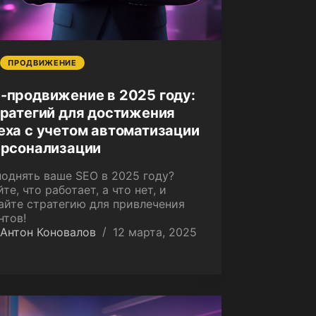
ПРОДВИЖЕНИЕ
-продвижение в 2025 году:
тратегий для достижения
еха с учетом автоматизации
ерсонализации
поднять ваше SEO в 2025 году?
те, что работает, а что нет, и
айте стратегию для привлечения
нтов!
Антон Коновалов
12 марта, 2025