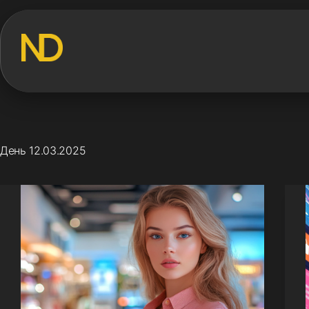
Перейти
к
сути
День
12.03.2025