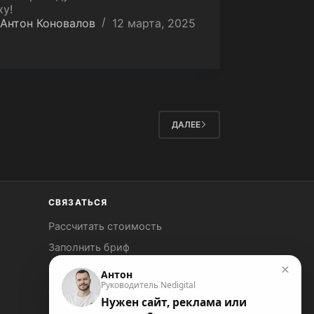
ху!
Антон Коновалов
12 марта, 2025
ДАЛЕЕ
СВЯЗАТЬСЯ
Рассчитать стоимость
Заполнить бриф
×
Контакты
Антон
Руководитель Nedigital
a@nedigital.ru
Нужен сайт, реклама или
Instagram