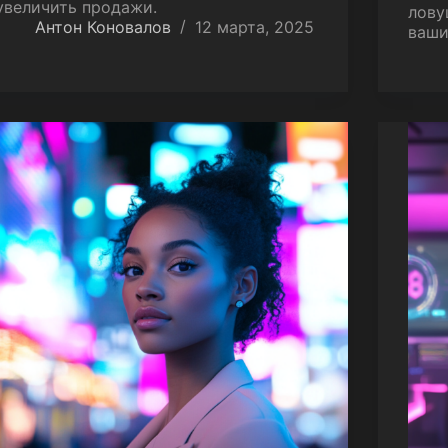
увеличить продажи.
лову
Антон Коновалов
12 марта, 2025
ваши