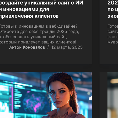
создайте уникальный сайт с ИИ
202
и инновациями для
по 
привлечения клиентов
эко
Готовы к инновациям в веб-дизайне?
Гото
Откройте для себя тренды 2025 года,
сайт
чтобы создать уникальный сайт,
факт
который привлечет ваших клиентов!
мудр
Антон Коновалов
12 марта, 2025