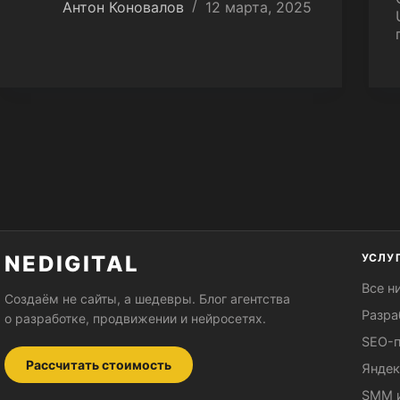
Антон Коновалов
12 марта, 2025
NEDIGITAL
УСЛУ
Все н
Создаём не сайты, а шедевры. Блог агентства
Разра
о разработке, продвижении и нейросетях.
SEO-
Рассчитать стоимость
Яндек
SMM и