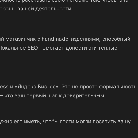
тороны вашей деятельности.
ный магазинчик с handmade-изделиями, способный
 Локальное SEO помогает донести эти теплые
ess и «Яндекс Бизнес». Это не просто формальность
 — это ваш первый шаг к доверительным
ужно его иметь, чтобы гости могли посетить вашу