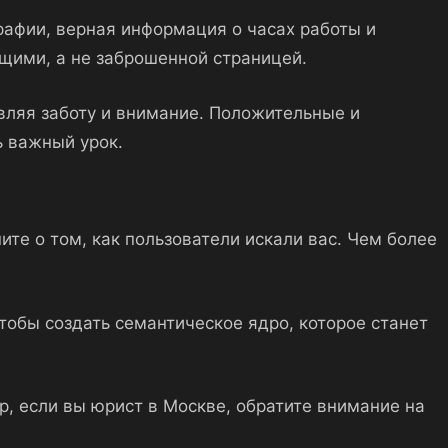
рафии, верная информация о часах работы и
ящими, а не заброшенной страницей.
являя заботу и внимание. Положительные и
ь важный урок.
ите о том, как пользователи искали вас. Чем более
тобы создать семантическое ядро, которое станет
р, если вы юрист в Москве, обратите внимание на