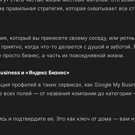
ма правильная стратегия, которая охватывает все с
ния, который вы принесете своему соседу, или уют
приятно, когда что-то делается с душой и заботой.
 просто бизнес, а часть их повседневной жизни.
usiness и «Яндекс Бизнес»
ция профилей в таких сервисах, как Google My Busin
е всех полей — от названия компании до категории
ись и подтвердите ее. Это как ключ от дома — вам н