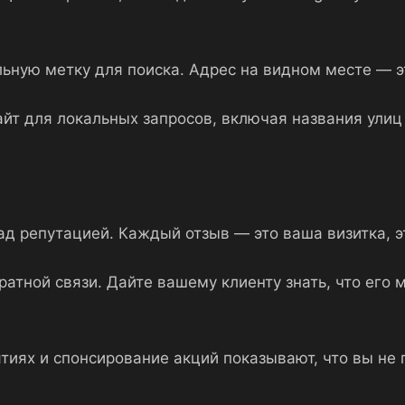
льную метку для поиска. Адрес на видном месте — 
айт для локальных запросов, включая названия улиц
ад репутацией. Каждый отзыв — это ваша визитка, э
братной связи. Дайте вашему клиенту знать, что его
тиях и спонсирование акций показывают, что вы не 