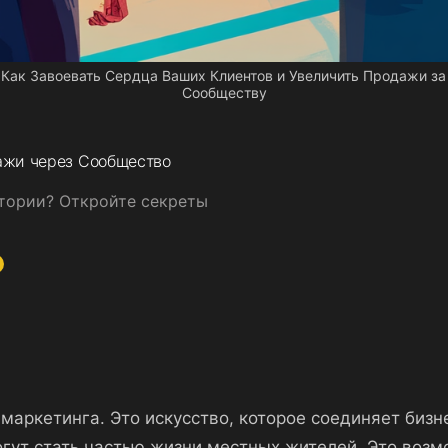
 Как Завоевать Сердца Ваших Клиентов и Увеличить Продажи за 
Сообществу
дажи через Сообщество
итории? Откройте секреты
 маркетинга. Это искусство, которое соединяет биз
огут стать частью жизни местных жителей. Это возм