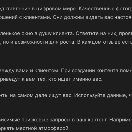
едставление в цифровом мире. Качественные фотог
ношений с клиентами. Они должны видеть вас насто
ленькое окно в душу клиента. Ответьте на них, про
 но и возможности для роста. В каждом отзыве ест
 между вами и клиентом. При создании контента помн
риведут к вам тех, кто ищет именно вас.
енты на самом деле ищут вас. Используйте данные, ч
висимые поисковые запросы в ваш контент. Наприме
еркать местной атмосферой.