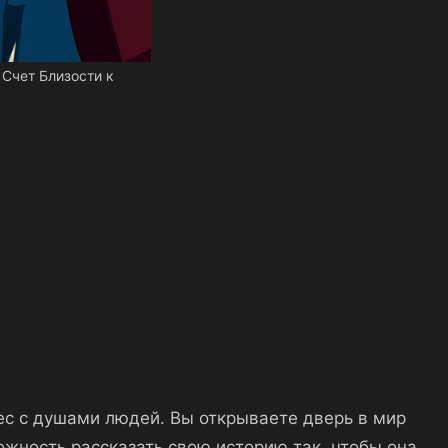
Счет Близости к
нес с душами людей. Вы открываете дверь в мир
ожность рассказать свою историю так, чтобы она