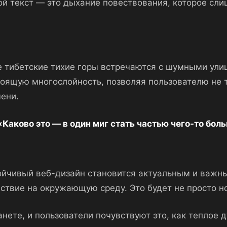
й текст — это дыхание повествования, которое сли
 тибетские тихие горы встречаются с шумными улиц
оящую многослойность, позволяя пользователю не то
мени.
«Каково это — в один миг стать частью чего-то бол
тойчивый веб-дизайн становится актуальным и важн
ствие на окружающую среду. Это будет не просто но
нете, и пользователи почувствуют это, как теплое 