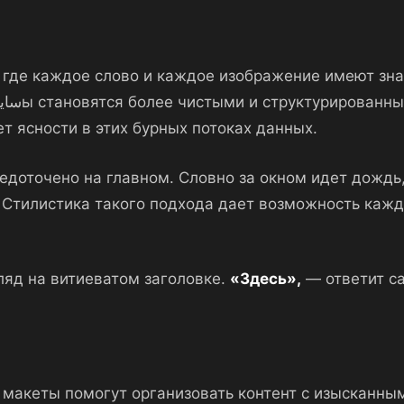
 где каждое слово и каждое изображение имеют знач
т ясности в этих бурных потоках данных.
редоточено на главном. Словно за окном идет дождь,
Стилистика такого подхода дает возможность кажд
ляд на витиеватом заголовке.
«Здесь»,
— ответит са
 макеты помогут организовать контент с изысканны