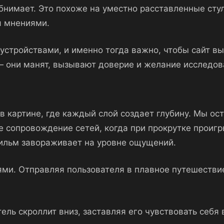
бнимает. Это похоже на уместно расставленные стул
я мнениями.
стройствами, и именно тогда важно, чтобы сайт вы
— они манят, вызывают доверие и желание исследов
картине, где каждый слой создает глубину. Мы ост
ое сопровождение сетей, когда при прокрутке проиг
фильм завораживает на уровне ощущений.
ями. Отправляя пользователя в плавное путешестви
ель скроллит вниз, заставляя его чувствовать себя