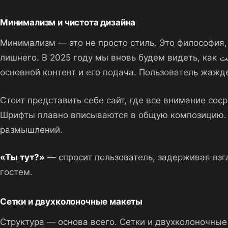
Минимализм и чистота дизайна
Минимализм — это не просто стиль. Это философия,
лишнего. В 2025 году мы вновь будем видеть, как سایتы становятся более чистыми и структурированными. Никакого нагромождения информации, только
основной контент и его подача. Пользователь жажде
Стоит представить себе сайт, где все внимание сос
Шрифты плавно вписываются в общую композицию. 
размышлений.
«Ты тут?»
— спросит пользователь, задерживая взг
гостем.
Сетки и двухколоночные макеты
Структура — основа всего. Сетки и двухколоночные