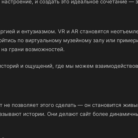
настроение, и создать это идеальное сочетание — 
ргией и ентузиазмом. VR и AR становятся неотъемл
йтись по виртуальному музейному залу или примери
 на грани возможностей.
сторий и ощущений, где мы можем взаимодействоват
ст не позволяет этого сделать — он становится жив
казывают истории. Они делают сайт более динамичны