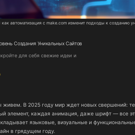
: как автоматизация с make.com изменит подходы к созданию у
овень Создания Уникальных Сайтов
ткройте для себя свежие идеи и
 живем. В 2025 году мир ждет новых свершений: те
ый элемент, каждая анимация, даже шрифт — все эт
акладывает языковые, визуальные и функциональны
зайн в грядущем году.