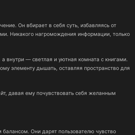
ение. Он вбирает в себя суть, избавляясь от
 а внутри — светлая и уютная комната с книгами.
ому элементу дышать, оставляя пространство для
йт, давая ему почувствовать себя желанным
м балансом. Они дарят пользователю чувство