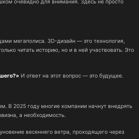
шком очевидно для внимания. Здесь не просто
ами мегаполиса. 3D-дизайн — это технология,
лько читать историю, но и в ней участвовать. Это
ьшего?»
И ответ на этот вопрос — это будущее.
ым. В 2025 году многие компании начнут внедрять
визна, а необходимость.
дуновение весеннего ветра, проходящего через