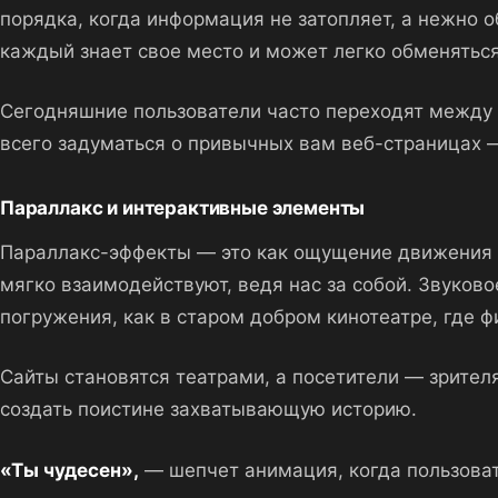
порядка, когда информация не затопляет, а нежно о
каждый знает свое место и может легко обменятьс
Сегодняшние пользователи часто переходят между у
всего задуматься о привычных вам веб-страницах 
Параллакс и интерактивные элементы
Параллакс-эффекты — это как ощущение движения в 
мягко взаимодействуют, ведя нас за собой. Звуков
погружения, как в старом добром кинотеатре, где 
Сайты становятся театрами, а посетители — зрител
создать поистине захватывающую историю.
«Ты чудесен»,
— шепчет анимация, когда пользоват